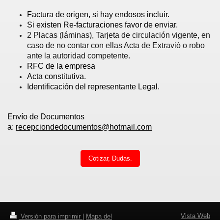
Factura de origen, si hay endosos incluir.
Si existen Re-facturaciones favor de enviar.
2 Placas (láminas), Tarjeta de circulación vigente, en
caso de no contar con ellas Acta de Extravió o robo
ante la autoridad competente.
RFC de la empresa
Acta constitutiva.
Identificación del representante Legal.
Envío de Documentos
a:
recepciondedocumentos@hotmail.com
Cotizar, Dudas.
Vista Web
Versión para imprimir
|
Mapa del