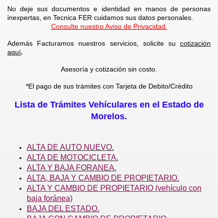
No deje sus documentos e identidad en manos de personas
inexpertas, en Tecnica FER cuidamos sus datos personales.
Consulte nuestro Aviso de Privacidad.
Además Facturamos nuestros servicios, solicite su
cotización
aquí
.
Asesoría y cotización sin costo.
*El pago de sus trámites con Tarjeta de Debito/Crédito
Lista de Trámites Vehículares en el Estado de
Morelos.
ALTA DE AUTO NUEVO.
ALTA DE MOTOCICLETA.
ALTA Y BAJA FORANEA.
ALTA, BAJA Y CAMBIO DE PROPIETARIO.
ALTA Y CAMBIO DE PROPIETARIO (vehículo con
baja foránea)
BAJA DEL ESTADO.