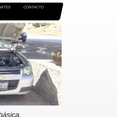
MITES
CONTACTO
básica.