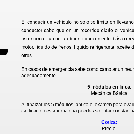
El conducir un vehículo no solo se limita en llevarn
conductor sabe que en un recorrido diario el vehícu
uso normal, y con un buen conocimiento básico revi
motor, líquido de frenos, líquido refrigerante, aceite 
otros.
En casos de emergencia sabe como cambiar un neumá
adecuadamente.
5 módulos en línea.
Mecánica Básica
Al finaizar los 5 módulos, aplica el examen para evalu
calificación es aprobatoria puedes solicitar constanci
Cotiza:
Precio.