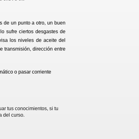
os de un punto a otro, un buen
lo sufre ciertos desgastes de
sa los niveles de aceite del
de transmisión, dirección entre
tico o pasar corriente
ar tus conocimientos, si tu
a del curso.