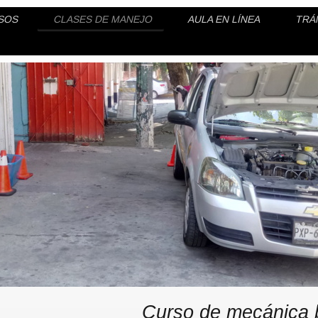
RSOS
CLASES DE MANEJO
AULA EN LÍNEA
TRÁ
Curso de mecánica 